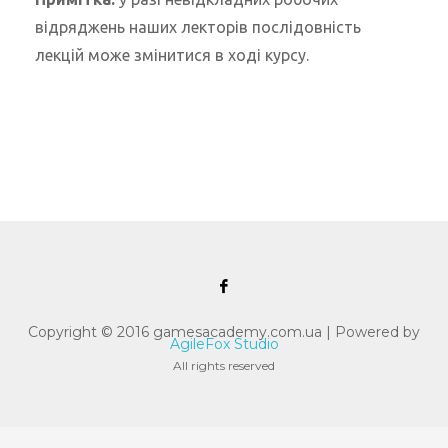
відряджень наших лекторів послідовність
лекцій може змінитися в ході курсу.
Copyright © 2016 gamesacademy.com.ua | Powered by
AgileFox Studio
All rights reserved