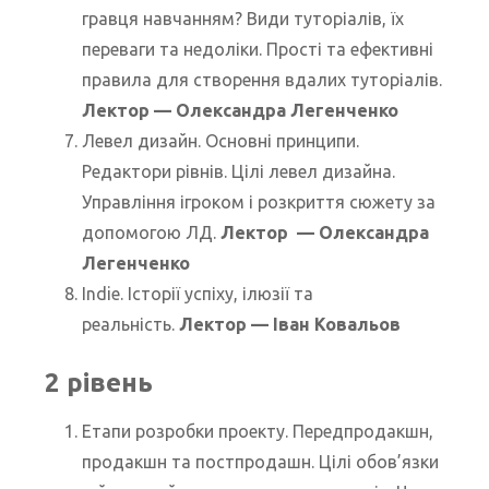
гравця навчанням? Види туторіалів, їх
переваги та недоліки. Прості та ефективні
правила для створення вдалих туторіалів.
Лектор
— Олександра Легенченко
Левел дизайн. Основні принципи.
Редактори рівнів. Цілі левел дизайна.
Управління ігроком і розкриття сюжету за
допомогою ЛД.
Лектор
— Олександра
Легенченко
Indie. Історії успіху, ілюзії та
реальність.
Лектор — Іван Ковальов
2 рівень
Етапи розробки проекту. Передпродакшн,
продакшн та постпродашн. Цілі обов’язки