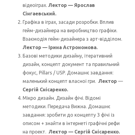
відеоіграх.
Лектор — Ярослав
Сінгаевський.
Графіка в іграх, засади розробки. Вплив
гейм-дизайнера на виробництво графіки.
Взаємодія гейм-дизайнера з арт-відділом.
Лектор — Ірина Астрономова.
Базові методики дизайну, ітеративний
дизайн, концепт документ та правильний
фокус, Pillars / USP. Домашнє завдання:
маленький концепт власної гри.
Лектор
—
Сергій Снісаренко.
Мікро дизайн. Дизайн фічі. Відомі
методики. Передача Вижна. Домашнє
завдання: зробити до концепту 3 фічі із
описом + знайти в інтернеті графічні рефи
на проект.
Лектор — Сергій Снісаренко.