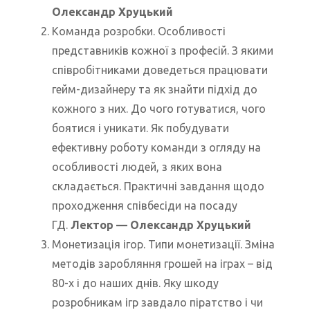
Олександр Хруцький
Команда розробки. Особливості
представників кожної з професій. З якими
співробітниками доведеться працювати
гейм-дизайнеру та як знайти підхід до
кожного з них. До чого готуватися, чого
боятися і уникати. Як побудувати
ефективну роботу команди з огляду на
особливості людей, з яких вона
складається. Практичні завдання щодо
проходження співбесіди на посаду
ГД.
Лектор
— Олександр Хруцький
Монетизація ігор. Типи монетизації. Зміна
методів заробляння грошей на іграх – від
80-х і до наших днів. Яку шкоду
розробникам ігр завдало піратство і чи