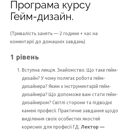
Програма курсу
Гейм-дизайн.
(Тривалість занять — 2 години + час на
коментарії до домашніх завдань)
1 рівень
Вступна лекція. Знайомство. Що таке гейм-
дизайн? У чому полягає робота гейм-
дизайнера? Яким є інструментарій гейм-
дизайнера? Що допоможе вам стати гейм-
дизайнером? Світлі сторони та підводні
камені професії. Практичне завдання щодо
виділення своїх особистих якостей
корисних для професії ГД.
Лектор
—