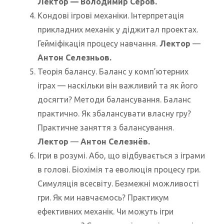
Лектор — Володимир Серов.
Кондові ігрові механіки. Інтерпретація
прикладних механік у діджитал проектах.
Гейміфікація процесу навчання.
Лектор
—
Антон Селезньов.
Теорія балансу. Баланс у комп’ютерних
іграх — наскільки він важливий та як його
досягти? Методи балансування. Баланс
практично. Як збалансувати власну гру?
Практичне заняття з балансування.
Лектор
—
Антон Селезнёв.
Ігри в розумі. Або, що відбувається з іграми
в голові. Біохімія та еволюція процесу гри.
Симуляція всесвіту. Безмежні можливості
гри. Як ми навчаємось? Практикум
ефективних механік. Чи можуть ігри