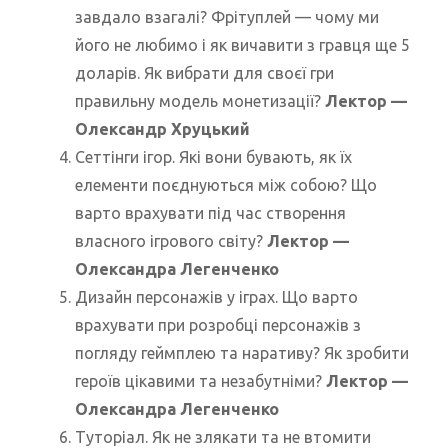
завдало взагалі? Фрітуплей — чому ми
його не любимо і як вичавити з гравця ще 5
доларів. Як вибрати для своєї гри
правильну модель монетизації?
Лектор
—
Олександр Хруцький
Сеттінги ігор. Які вони бувають, як їх
елементи поєднуються між собою? Що
варто врахувати під час створення
власного ігрового світу?
Лектор
—
Олександра Легенченко
Дизайн персонажів у іграх. Що варто
врахувати при розробці персонажів з
погляду геймплею та наративу? Як зробити
героїв цікавими та незабутніми?
Лектор
—
Олександра Легенченко
Туторіал. Як не злякати та не втомити