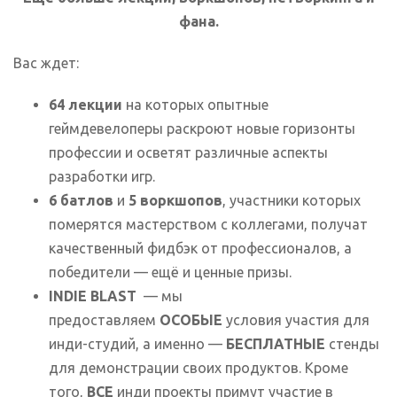
фана.
Вас ждет:
64 лекции
на которых опытные
геймдевелоперы раскроют новые горизонты
профессии и осветят различные аспекты
разработки игр.
6 батлов
и
5 воркшопов
, участники которых
померятся мастерством с коллегами, получат
качественный фидбэк от профессионалов, а
победители — ещё и ценные призы.
INDIE BLAST
— мы
предоставляем
ОСОБЫЕ
условия участия для
инди-студий, а именно —
БЕСПЛАТНЫЕ
стенды
для демонстрации своих продуктов. Кроме
того,
ВСЕ
инди проекты примут участие в