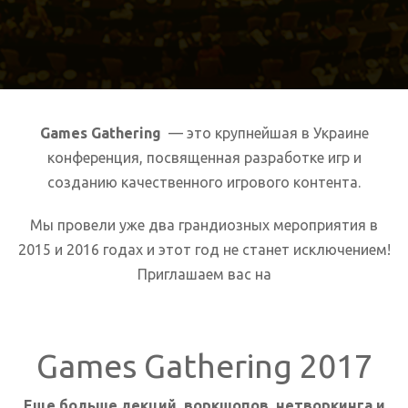
Games Gathering
— это крупнейшая в Украине
конференция, посвященная разработке игр и
созданию качественного игрового контента.
Мы провели уже два грандиозных мероприятия в
2015 и 2016 годах и этот год не станет исключением!
Приглашаем вас на
Games Gathering 2017
Еще больше лекций, воркшопов, нетворкинга и