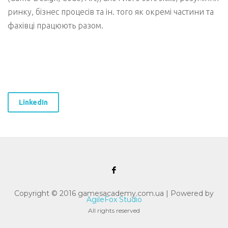
ринку, бізнес процесів та ін. того як окремі частини та
фахівці працюють разом.
LinkedIn
Copyright © 2016 gamesacademy.com.ua | Powered by
AgileFox Studio
All rights reserved